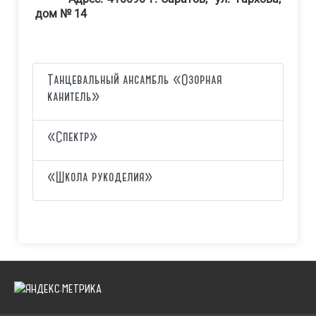
дом № 14
Танцевальный ансамбль «Озорная
канитель»
«Спектр»
«Школа рукоделия»