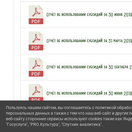
Отчёт об использовании субсидий за 30 июня 2019 
Отчёт об использовании субсидий за 31 марта 2019 
Отчёт об использовании субсидий за 30 сентября 20
Отчёт об использовании субсидий за 30 июня 2018 
Пользуясь нашим сайтом, вы соглашаетесь с политикой обрабо
персональных данных а также с тем что наш веб-сайт и другие
веб-сайту сторонние сервисы используют cookies такие как Янд
Отчёт об использовании субсидий за 31 марта 2018 
"Госуслуги", "PRO.Культура", "Спутник аналитика".