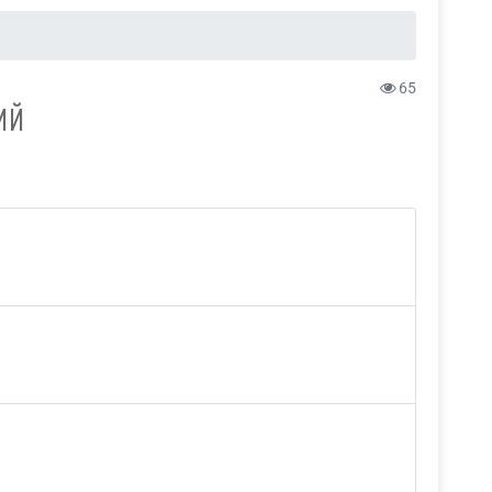
65
ИЙ