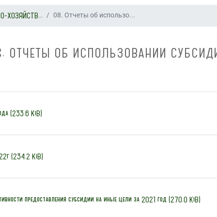
О-ХОЗЯЙСТВ...
08. Отчеты об использо...
8. ОТЧЕТЫ ОБ ИСПОЛЬЗОВАНИИ СУБСИД
ода (233.6 KiB)
22г (234.2 KiB)
тивности предоставления субсидии на иные цели за 2021 год (270.0 KiB)