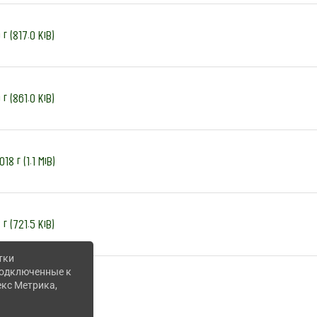
г (817.0 KiB)
г (861.0 KiB)
18 г (1.1 MiB)
г (721.5 KiB)
тки
 подключенные к
екс Метрика,
г (719.5 KiB)