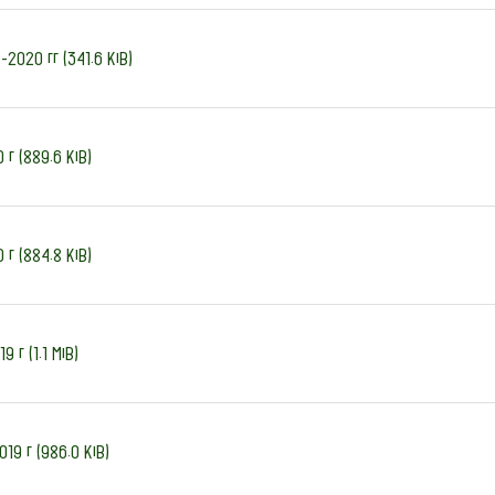
-2020 гг (341.6 KiB)
 г (889.6 KiB)
 г (884.8 KiB)
 г (1.1 MiB)
019 г (986.0 KiB)