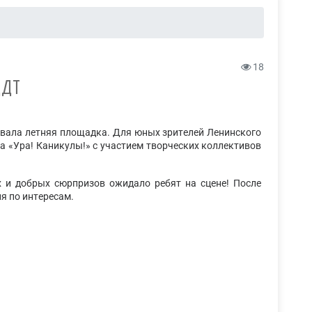
18
ЦДТ
овала летняя площадка. Для юных зрителей Ленинского
а «Ура! Каникулы!» с участием творческих коллективов
х и добрых сюрпризов ожидало ребят на сцене! После
я по интересам.