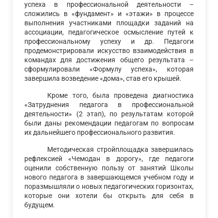
успеха в профессиональной деятельности –
сложились в «фундамент» и «этажи» в процессе
выполнения участниками площадки заданий на
ассоциации, педагогическое осмысление путей к
профессиональному успеху и др. Педагоги
продемонстрировали искусство взаимодействия в
командах для достижения общего результата –
сформулировали «Формулу успеха», которая
завершила возведение «дома», став его крышей.
Кроме того, была проведена диагностика
«Затруднения педагога в профессиональной
деятельности» (2 этап), по результатам которой
были даны рекомендации педагогам по вопросам
их дальнейшего профессионального развития.
Методическая стройплощадка завершилась
рефлексией «Чемодан в дорогу», где педагоги
оценили собственную пользу от занятий Школы
нового педагога в завершающемся учебном году и
поразмышляли о новых педагогических горизонтах,
которые они хотели бы открыть для себя в
будущем.