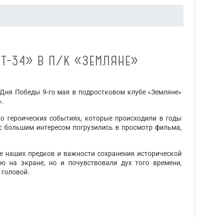
Т-34» В П/К «ЗЕМЛЯНЕ»
 Дня Победы 9-го мая в подростковом клубе «Земляне»
».
 о героических событиях, которые происходили в годы
с большим интересом погрузились в просмотр фильма,
удьбе.
е наших предков и важности сохранения исторической
ю на экране, но и почувствовали дух того времени,
 головой.