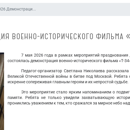
026 Демонстраци...
ЦИЯ ВОЕННО-ИСТОРИЧЕСКОГО ФИЛЬМА «
7 мая 2026 года в рамках мероприятий празднования
состоялась демонстрация военно-исторического фильма «Т-34
Педагог-организатор Светлана Николаева рассказала
Великой Отечественной войны в битве под Москвой. Ребята 
искренне сопереживая главным героям и их непростой с
Это мероприятие стало ярким напоминанием о подвиг
памяти. Ребята не только увидели захватывающую истори
прониклись уважением к тем, кто сражался за мирное небо над