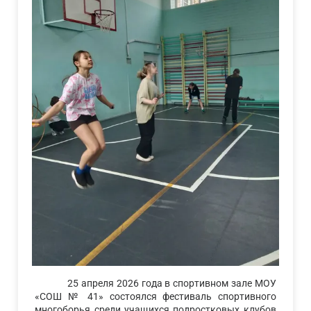
25 апреля 2026 года в спортивном зале МОУ
«СОШ № 41» состоялся фестиваль спортивного
многоборья среди учащихся подростковых клубов