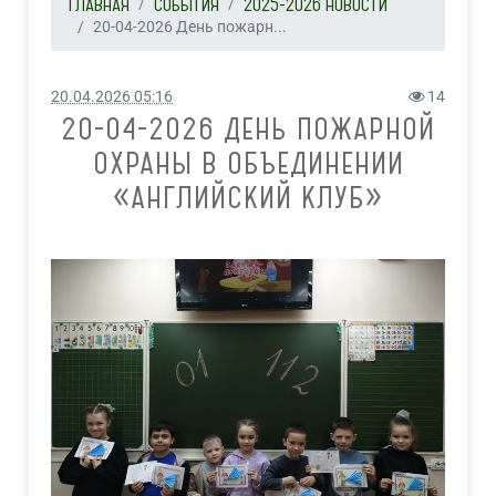
ГЛАВНАЯ
СОБЫТИЯ
2025-2026 НОВОСТИ
20-04-2026 День пожарн...
20.04.2026 05:16
14
20-04-2026 ДЕНЬ ПОЖАРНОЙ
ОХРАНЫ В ОБЪЕДИНЕНИИ
«АНГЛИЙСКИЙ КЛУБ»