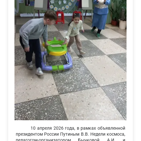
10 апреля 2026 года, в рамках объявленной
президентом России Путиным В.В. Недели космоса,
педагогом-организатором Бычковой А.И. и