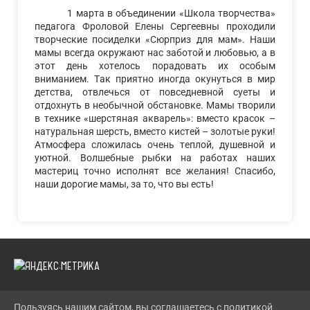
1 марта в объединении «Школа творчества»
педагога Фроловой Елены Сергеевны проходили
творческие посиделки «Сюрприз для мам». Наши
мамы всегда окружают нас заботой и любовью, а в
этот день хотелось порадовать их особым
вниманием. Так приятно иногда окунуться в мир
детства, отвлечься от повседневной суеты и
отдохнуть в необычной обстановке. Мамы творили
в технике «шерстяная акварель»: вместо красок –
натуральная шерсть, вместо кистей – золотые руки!
Атмосфера сложилась очень теплой, душевной и
уютной. Волшебные рыбки на работах наших
мастериц точно исполнят все желания! Спасибо,
наши дорогие мамы, за то, что вы есть!
Пользуясь нашим сайтом, вы соглашаетесь с политикой