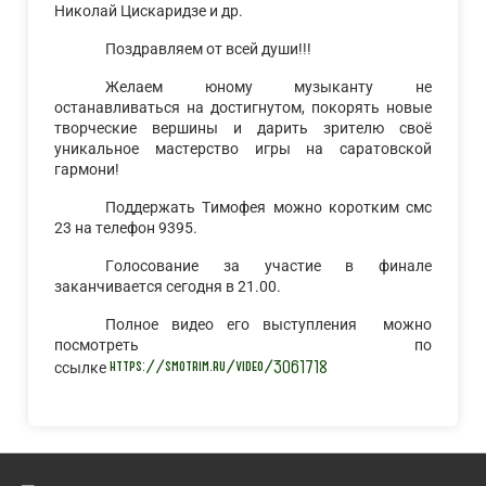
Николай Цискаридзе и др.
Поздравляем от всей души!!!
Желаем юному музыканту не
останавливаться на достигнутом, покорять новые
творческие вершины и дарить зрителю своё
уникальное мастерство игры на саратовской
гармони!
Поддержать Тимофея можно коротким смс
23 на телефон 9395.
Голосование за участие в финале
заканчивается сегодня в 21.00.
Полное видео его выступления можно
посмотреть по
https://smotrim.ru/video/3061718
ссылке