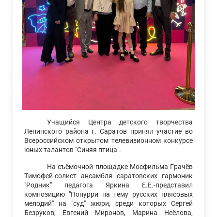
Учащийся Центра детского творчества
Ленинского района г. Саратов принял участие во
Всероссийском открытом телевизионном конкурсе
юных талантов "Синяя птица".
На съёмочной площадке Мосфильма Грачёв
Тимофей-солист ансамбля саратовских гармоник
"Родник" педагога Яркина Е.Е.-представил
композицию "Попурри на тему русских плясовых
мелодий" на "суд" жюри, среди которых Сергей
Безруков, Евгений Миронов, Марина Неёлова,