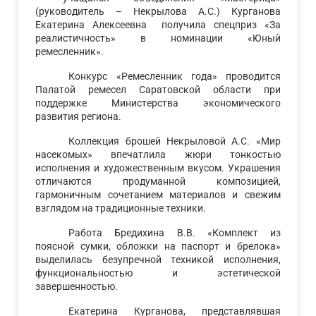
(руководитель – Некрылова А.С.) Курганова
Екатерина Алексеевна получила спецприз «За
реалистичность» в номинации «Юный
ремесленник».
Конкурс «Ремесленник года» проводится
Палатой ремесел Саратовской области при
поддержке Министерства экономического
развития региона.
Коллекция брошей Некрыловой А.С. «Мир
насекомых» впечатлила жюри тонкостью
исполнения и художественным вкусом. Украшения
отличаются продуманной композицией,
гармоничным сочетанием материалов и свежим
взглядом на традиционные техники.
Работа Бредихина В.В. «Комплект из
поясной сумки, обложки на паспорт и брелока»
выделилась безупречной техникой исполнения,
функциональностью и эстетической
завершенностью.
Екатерина Курганова, представлявшая