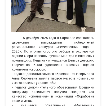
5 декабря 2025 года в Саратове состоялась
церемония награждения победителей
регионального конкурса «Ремесленник года –
2025». По итогам строгого отбора и экспертной
оценки жюри названы лучшие мастера в ключевых
номинациях. Педагоги и учащаяся Центра детского
творчества были удостоены высоких оценок
компетентного жюри:
- педагог дополнительного образования Некрылова
Анна Сергеевна заняла первое место в номинации
«Изготовление украшений»;
- педагог дополнительного образования Бредихин
Владимир Васильевич получил спецприз «За
качество исполнения» в номинации «Обработка
кожи и меха»;
- учащаяся объединения «Мастерица»