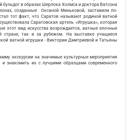
й бульдог в образах Шерлока Холмса и доктора Ватсона
зонах, созданные Оксаной Миньковой, заставили по-
стал тот факт, что Саратов называют родиной ватной
е существовала Саратовская артель «Игрушка», которая
ня этот вид искусства возрождается, ватные елочные
й стране, так и за рубежом. На выставке учащиеся
кой ватной игрушки - Виктории Дмитриевой и Татьяны
рамму экскурсии на значимые культурные мероприятия
я и знакомить их с лучшими образцами современного