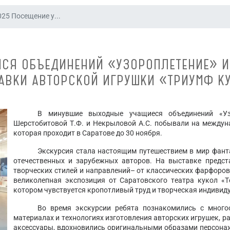
025 Посещение у...
МИСЯ ОБЪЕДИНЕНИЙ «УЗОРОПЛЕТЕНИЕ» 
АВКИ АВТОРСКОЙ ИГРУШКИ «ТРИУМФ К
В минувшие выходные учащиеся объединений «Уз
Шерстобитовой Т.Ф. и Некрыловой А.С. побывали на междун
которая проходит в Саратове до 30 ноября.
Экскурсия стала настоящим путешествием в мир фант
отечественных и зарубежных авторов. На выставке предс
творческих стилей и направлений– от классических фарфоров
великолепная экспозиция от Саратовского театра кукол «
котором чувствуется кропотливый труд и творческая индивид
Во время экскурсии ребята познакомились с много
материалах и технологиях изготовления авторских игрушек, 
аксессуары, вдохновились оригинальными образами персона