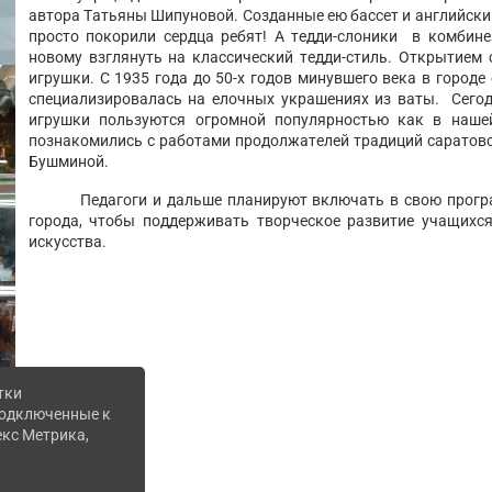
автора Татьяны Шипуновой. Созданные ею бассет и английски
просто покорили сердца ребят! А тедди-слоники в комбине
новому взглянуть на классический тедди-стиль. Открытием 
игрушки. С 1935 года до 50-х годов минувшего века в город
специализировалась на елочных украшениях из ваты. Сегод
игрушки пользуются огромной популярностью как в наше
познакомились с работами продолжателей традиций саратовс
Бушминой.
Педагоги и дальше планируют включать в свою прог
города, чтобы поддерживать творческое развитие учащихс
искусства.
тки
 подключенные к
екс Метрика,