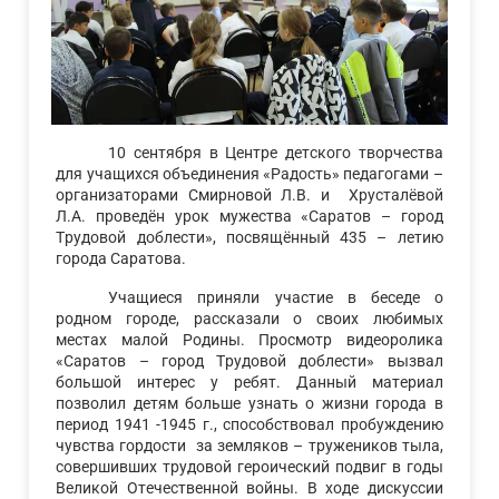
10 сентября в Центре детского творчества
для учащихся объединения «Радость» педагогами –
организаторами Смирновой Л.В. и Хрусталёвой
Л.А. проведён урок мужества «Саратов – город
Трудовой доблести», посвящённый 435 – летию
города Саратова.
Учащиеся приняли участие в беседе о
родном городе, рассказали о своих любимых
местах малой Родины. Просмотр видеоролика
«Саратов – город Трудовой доблести» вызвал
большой интерес у ребят. Данный материал
позволил детям больше узнать о жизни города в
период 1941 -1945 г., способствовал пробуждению
чувства гордости за земляков – тружеников тыла,
совершивших трудовой героический подвиг в годы
Великой Отечественной войны. В ходе дискуссии