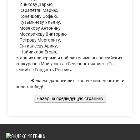
Инькову Дарью,
Карапетян Марию,
Коненцову Софью,
Кузьмичеву Ульяну,
Мозякову Антонину,
Москвичеву Викторию,
Петрову Маргариту,
Ситкалееву Арину,
Чайникова Егора,
ставших призерами и победителями всероссийских
конкурсов «Мой успех», «Северное сияние», «Ты –
гений!», «Гордость России».
Желаем дальнейших творческих успехов и
новых побед!