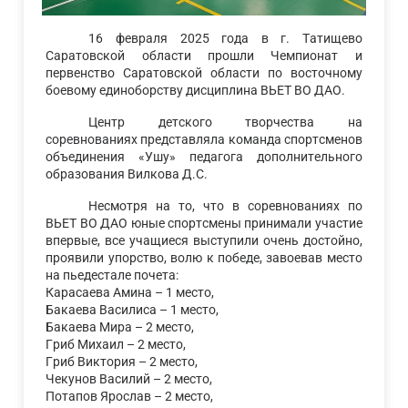
16 февраля 2025 года в г. Татищево
Саратовской области прошли Чемпионат и
первенство Саратовской области по восточному
боевому единоборству дисциплина ВЬЕТ ВО ДАО.
Центр детского творчества на
соревнованиях представляла команда спортсменов
объединения «Ушу» педагога дополнительного
образования Вилкова Д.С.
Несмотря на то, что в соревнованиях по
ВЬЕТ ВО ДАО юные спортсмены принимали участие
впервые, все учащиеся выступили очень достойно,
проявили упорство, волю к победе, завоевав место
на пьедестале почета:
Карасаева Амина – 1 место,
Бакаева Василиса – 1 место,
Бакаева Мира – 2 место,
Гриб Михаил – 2 место,
Гриб Виктория – 2 место,
Чекунов Василий – 2 место,
Потапов Ярослав – 2 место,