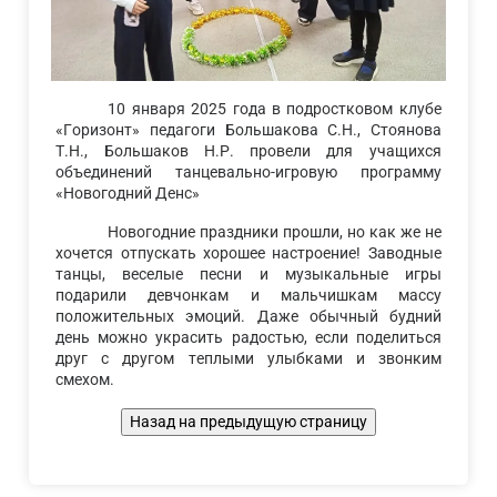
10 января 2025 года в подростковом клубе
«Горизонт» педагоги Большакова С.Н., Стоянова
Т.Н., Большаков Н.Р. провели для учащихся
объединений танцевально-игровую программу
«Новогодний Денс»
Новогодние праздники прошли, но как же не
хочется отпускать хорошее настроение! Заводные
танцы, веселые песни и музыкальные игры
подарили девчонкам и мальчишкам массу
положительных эмоций. Даже обычный будний
день можно украсить радостью, если поделиться
друг с другом теплыми улыбками и звонким
смехом.