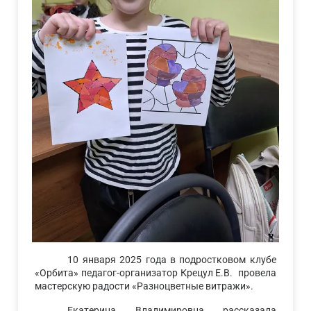
10 января 2025 года в подростковом клубе
«Орбита» педагог-организатор Крецул Е.В. провела
мастерскую радости «Разноцветные витражи».
Екатерина Владимировна рассказала