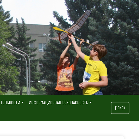
ЯТЕЛЬНОСТИ
ИНФОРМАЦИОННАЯ БЕЗОПАСНОСТЬ
Поиск