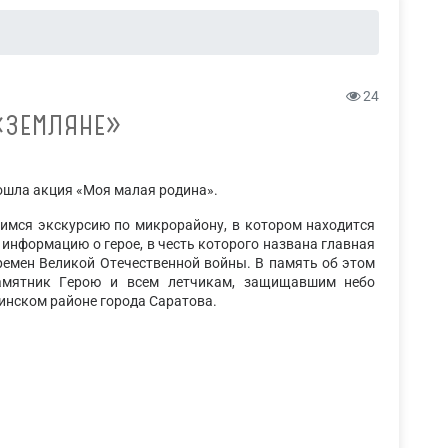
24
 «ЗЕМЛЯНЕ»
рошла акция «Моя малая родина».
щимся экскурсию по микрорайону, в котором находится
информацию о герое, в честь которого названа главная
ремен Великой Отечественной войны. В память об этом
памятник Герою и всем летчикам, защищавшим небо
нинском районе города Саратова.