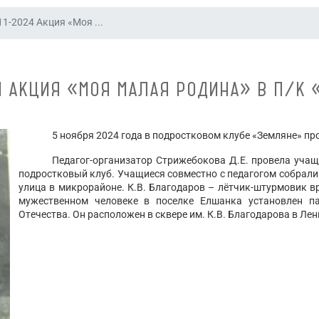
11-2024 Акция «Моя ...
4 АКЦИЯ «МОЯ МАЛАЯ РОДИНА» В П/К
5 ноября 2024 года в подростковом клубе «Земляне» п
Педагог-организатор Стрижебокова Д.Е. провела уча
подростковый клуб. Учащиеся совместно с педагогом собрали 
улица в микрорайоне. К.В. Благодаров – лётчик-штурмовик в
мужественном человеке в поселке Елшанка установлен 
Отечества. Он расположен в сквере им. К.В. Благодарова в Ле