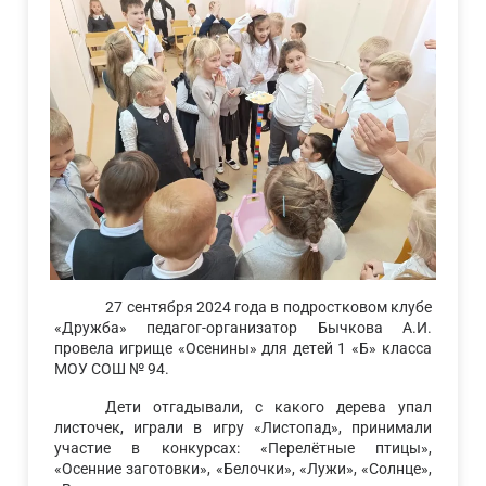
27 сентября 2024 года в подростковом клубе
«Дружба» педагог-организатор Бычкова А.И.
провела игрище «Осенины» для детей 1 «Б» класса
МОУ СОШ № 94.
Дети отгадывали, с какого дерева упал
листочек, играли в игру «Листопад», принимали
участие в конкурсах: «Перелётные птицы»,
«Осенние заготовки», «Белочки», «Лужи», «Солнце»,