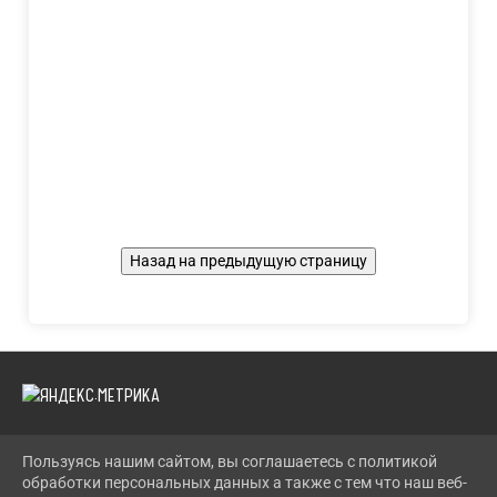
Пользуясь нашим сайтом, вы соглашаетесь с политикой
2026 Г. LENCDT.RU
обработки персональных данных а также с тем что наш веб-
ВХОД