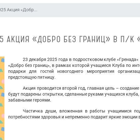
025 Акция «Добр...
25 АКЦИЯ «ДОБРО БЕЗ ГРАНИЦ» В П/К 
23 декабря 2025 года в подростковом клубе «Гренада»
«Добро без границ», в рамках которой учащиеся Клуба по ин
подарки для гостей новогоднего мероприятия организа
предстоящую пятницу.
Акция проводится второй год, главная цель – создан
будут подарены открытки, сделанные руками учащихся клуба,
забавными героями.
Частичка души, вложенная в работы учащимися под
потребностями здоровья и непременно подарит яркие эмоции 