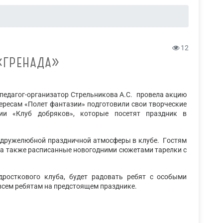
12
«ГРЕНАДА»
 педагог-организатор Стрельникова А.С. провела акцию
тересам «Полет фантазии» подготовили свои творческие
ции «Клуб добряков», которые посетят праздник в
ие дружелюбной праздничной атмосферы в клубе. Гостям
 а также расписанные новогодними сюжетами тарелки с
росткового клуба, будет радовать ребят с особыми
всем ребятам на предстоящем празднике.