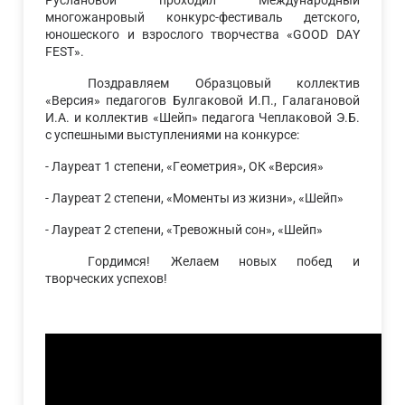
Руслановой проходил Международный
многожанровый конкурс-фестиваль детского,
юношеского и взрослого творчества «GOOD DAY
FEST».
Поздравляем Образцовый коллектив
«Версия» педагогов Булгаковой И.П., Галагановой
И.А. и коллектив «Шейп» педагога Чеплаковой Э.Б.
с успешными выступлениями на конкурсе:
- Лауреат 1 степени, «Геометрия», ОК «Версия»
- Лауреат 2 степени, «Моменты из жизни», «Шейп»
- Лауреат 2 степени, «Тревожный сон», «Шейп»
Гордимся! Желаем новых побед и
творческих успехов!