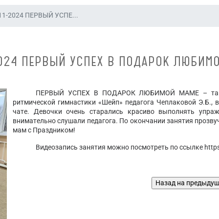
11-2024 ПЕРВЫЙ УСПЕ...
2024 ПЕРВЫЙ УСПЕХ В ПОДАРОК ЛЮБИМ
ПЕРВЫЙ УСПЕХ В ПОДАРОК ЛЮБИМОЙ МАМЕ – так н
ритмической гимнастики «Шейп» педагога Чеплаковой Э.Б., 
чате. Девочки очень старались красиво выполнять упраж
внимательно слушали педагога. По окончании занятия прозв
мам с Праздником!
Видеозапись занятия можно посмотреть по ссылке https