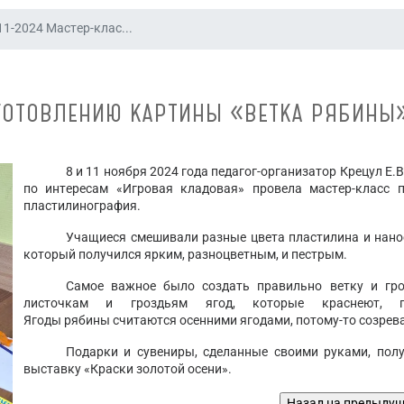
11-2024 Мастер-клас...
ИЗГОТОВЛЕНИЮ КАРТИНЫ «ВЕТКА РЯБИНЫ
8 и 11 ноября 2024 года педагог-организатор Крецул Е
по интересам «Игровая кладовая» провела мастер-класс 
пластилинография.
Учащиеся смешивали разные цвета пластилина и нанос
который получился ярким, разноцветным, и пестрым.
Самое важное было создать правильно ветку и гр
листочкам и гроздьям ягод, которые краснеют, п
Ягоды рябины считаются осенними ягодами, потому-то созрев
Подарки и сувениры, сделанные своими руками, пол
выставку «Краски золотой осени».