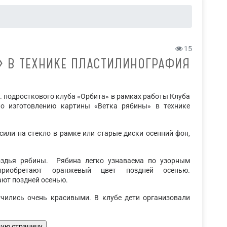
15
» В ТЕХНИКЕ ПЛАСТИЛИНОГРАФИЯ
.В. подросткового клуба «Орбита» в рамках работы Клуба
по изготовлению картины «Ветка рябины» в технике
или на стекло в рамке или старые диски осенний фон,
оздья рябины. Рябина легко узнаваема по узорным
риобретают оранжевый цвет поздней осенью.
ают поздней осенью.
учились очень красивыми. В клубе дети организовали